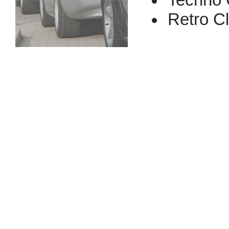
Techno 
Retro C