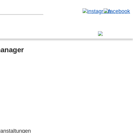
erbereich
manager
ranstaltungen