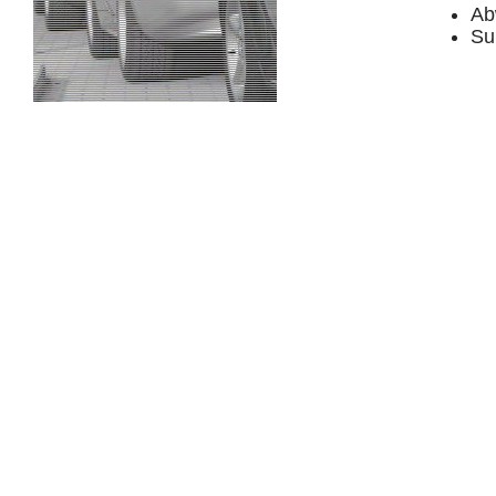
Ab
Su