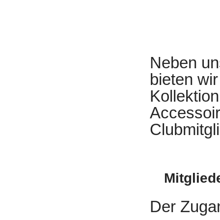
Neben uns
bieten wir
Kollektio
Accessoir
Clubmitgl
Mitglie
Der Zugan