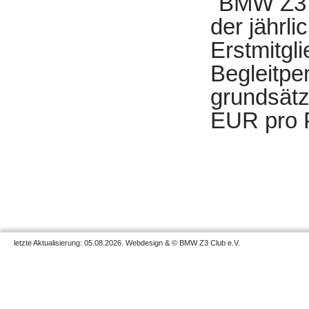
"BMW Z3 C
der jährl
Erstmitgl
Begleitper
grundsätz
EUR pro P
letzte Aktualisierung: 05.08.2026. Webdesign & © BMW Z3 Club e.V.