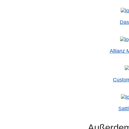
Das
Allianz 
Custom
Satt
Außerdem