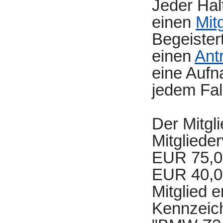
Jeder Hal
einen
Mit
Begeister
einen
Ant
eine Aufn
jedem Fal
Der Mitgli
Mitgliede
EUR 75,00
EUR 40,00
Mitglied 
Kennzeich