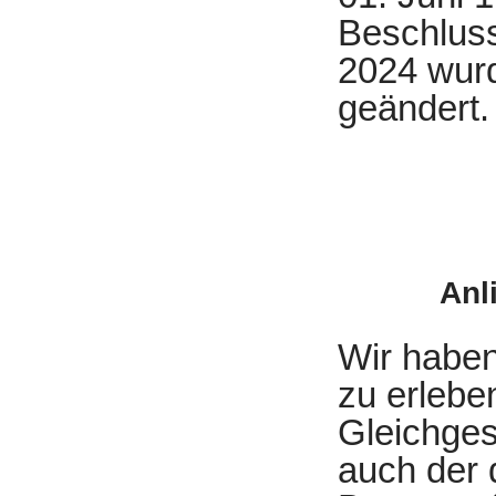
Beschlus
2024 wurd
geändert.
Anl
Wir haben
zu erlebe
Gleichges
auch der 