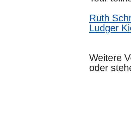
Ruth Sch
Ludger K
Weitere V
oder ste