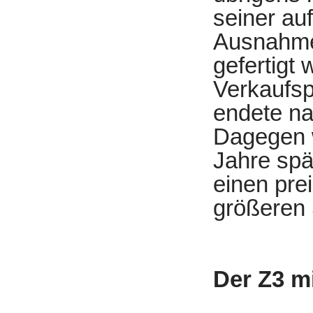
seiner au
Ausnahmek
gefertigt
Verkaufsp
endete na
Dagegen w
Jahre spä
einen pre
größeren 
Der Z3 m